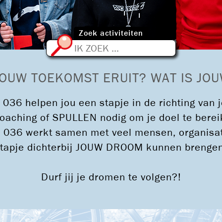
Zoek activiteiten
ZOEKEN
JOUW TOEKOMST ERUIT? WAT IS J
036 helpen jou een stapje in de richting va
, coaching of SPULLEN nodig om je doel te be
 036 werkt samen met veel mensen, organisati
tapje dichterbij JOUW DROOM kunnen brenge
Durf jij je dromen te volgen?!