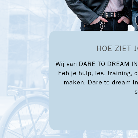
DARE TO DREAM IN 036
HOE ZIET 
Wij van DARE TO DREAM IN 
heb je hulp, les, training
maken. Dare to dream in
s