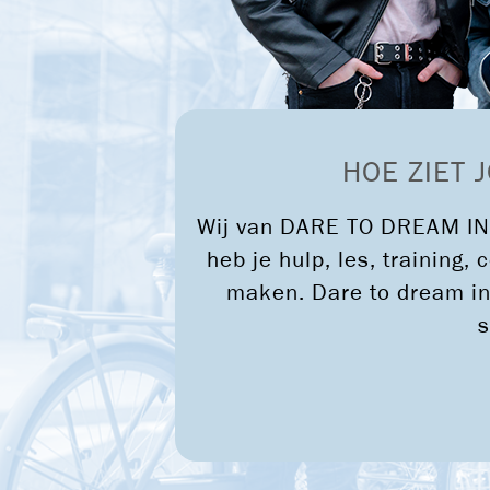
DARE TO DREAM IN 036
HOE ZIET 
Wij van DARE TO DREAM IN 
heb je hulp, les, training
maken. Dare to dream in
s