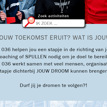
Zoek activiteiten
ZOEKEN
JOUW TOEKOMST ERUIT? WAT IS J
036 helpen jou een stapje in de richting va
, coaching of SPULLEN nodig om je doel te be
 036 werkt samen met veel mensen, organisati
tapje dichterbij JOUW DROOM kunnen brenge
Durf jij je dromen te volgen?!