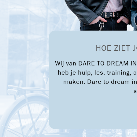
DARE TO DREAM IN 036
HOE ZIET 
Wij van DARE TO DREAM IN 
heb je hulp, les, training
maken. Dare to dream in
s