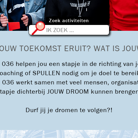
Zoek activiteiten
ZOEKEN
JOUW TOEKOMST ERUIT? WAT IS J
036 helpen jou een stapje in de richting va
, coaching of SPULLEN nodig om je doel te be
 036 werkt samen met veel mensen, organisati
tapje dichterbij JOUW DROOM kunnen brenge
Durf jij je dromen te volgen?!